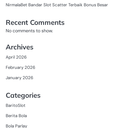
NirmalaBet Bandar Slot Scatter Terbaik Bonus Besar
Recent Comments
No comments to show.
Archives
April 2026
February 2026
January 2026
Categories
BaritoSlot
Berita Bola
Bola Parlay