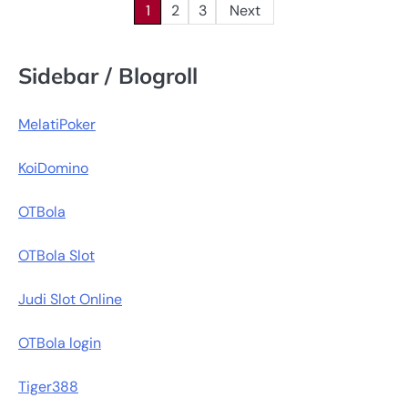
Posts
1
2
3
Next
pagination
Sidebar / Blogroll
MelatiPoker
KoiDomino
OTBola
OTBola Slot
Judi Slot Online
OTBola login
Tiger388