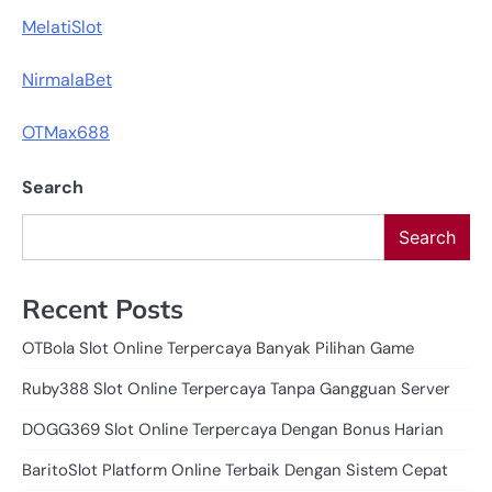
MelatiSlot
NirmalaBet
OTMax688
Search
Search
Recent Posts
OTBola Slot Online Terpercaya Banyak Pilihan Game
Ruby388 Slot Online Terpercaya Tanpa Gangguan Server
DOGG369 Slot Online Terpercaya Dengan Bonus Harian
BaritoSlot Platform Online Terbaik Dengan Sistem Cepat