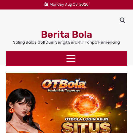
Skip
Monday, Aug 03, 2026
to
content
Berita Bola
Saling Balas Gol! Duel Sengit Berakhir Tanpa Pemenang