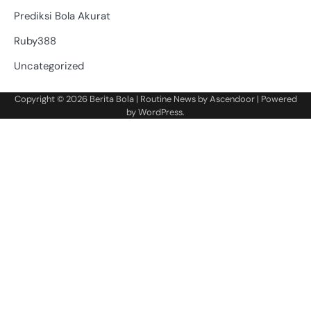
Prediksi Bola Akurat
Ruby388
Uncategorized
Copyright © 2026
Berita Bola
| Routine News by
Ascendoor
| Powered
by
WordPress
.