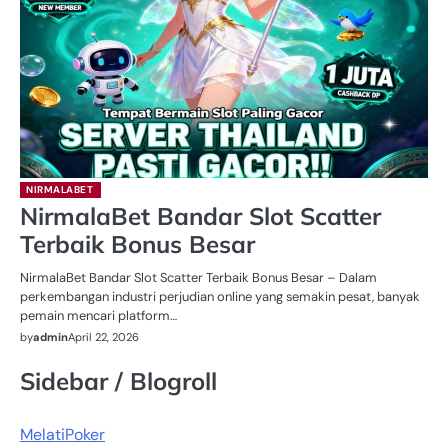
NIRMALABET
NirmalaBet Bandar Slot Scatter
Terbaik Bonus Besar
NirmalaBet Bandar Slot Scatter Terbaik Bonus Besar – Dalam
perkembangan industri perjudian online yang semakin pesat, banyak
pemain mencari platform…
by
admin
April 22, 2026
Sidebar / Blogroll
MelatiPoker