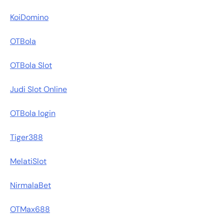
KoiDomino
OTBola
OTBola Slot
Judi Slot Online
OTBola login
Tiger388
MelatiSlot
NirmalaBet
OTMax688