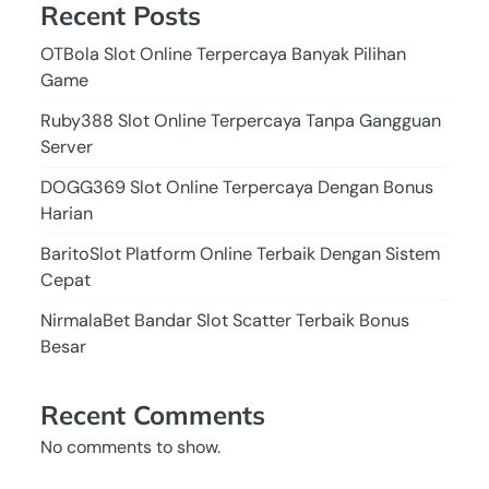
Recent Posts
OTBola Slot Online Terpercaya Banyak Pilihan
Game
Ruby388 Slot Online Terpercaya Tanpa Gangguan
Server
DOGG369 Slot Online Terpercaya Dengan Bonus
Harian
BaritoSlot Platform Online Terbaik Dengan Sistem
Cepat
NirmalaBet Bandar Slot Scatter Terbaik Bonus
Besar
Recent Comments
No comments to show.