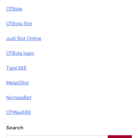
OTBola
OTBola Slot
Judi Slot Online
OTBola login
Tiger388
MelatiSlot
NirmalaBet
OTMax688
Search