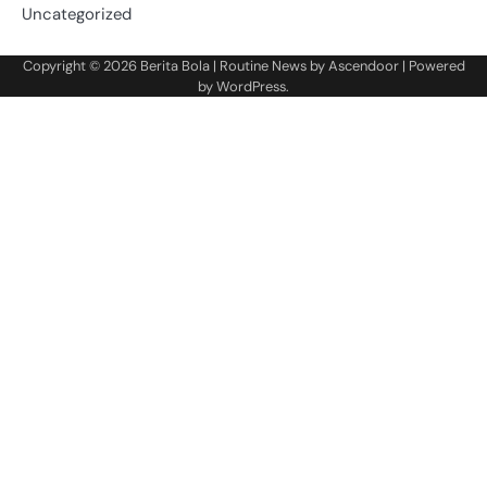
Uncategorized
Copyright © 2026
Berita Bola
| Routine News by
Ascendoor
| Powered
by
WordPress
.