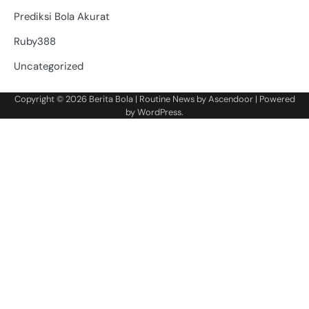
Prediksi Bola Akurat
Ruby388
Uncategorized
Copyright © 2026
Berita Bola
| Routine News by
Ascendoor
| Powered
by
WordPress
.