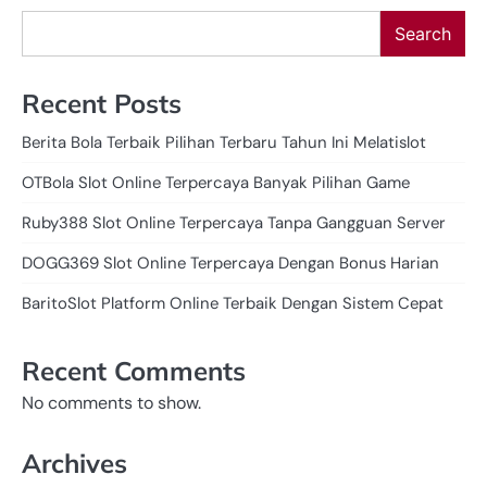
Search
Recent Posts
Berita Bola Terbaik Pilihan Terbaru Tahun Ini Melatislot
OTBola Slot Online Terpercaya Banyak Pilihan Game
Ruby388 Slot Online Terpercaya Tanpa Gangguan Server
DOGG369 Slot Online Terpercaya Dengan Bonus Harian
BaritoSlot Platform Online Terbaik Dengan Sistem Cepat
Recent Comments
No comments to show.
Archives