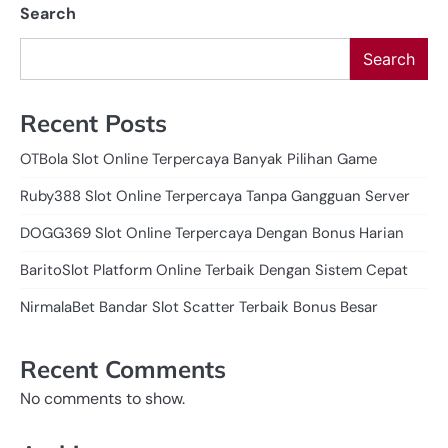
Search
Search
Recent Posts
OTBola Slot Online Terpercaya Banyak Pilihan Game
Ruby388 Slot Online Terpercaya Tanpa Gangguan Server
DOGG369 Slot Online Terpercaya Dengan Bonus Harian
BaritoSlot Platform Online Terbaik Dengan Sistem Cepat
NirmalaBet Bandar Slot Scatter Terbaik Bonus Besar
Recent Comments
No comments to show.