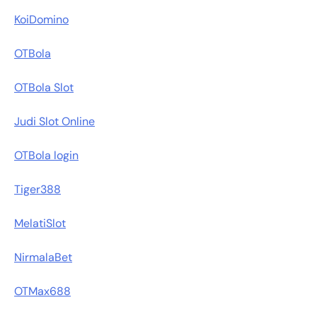
KoiDomino
OTBola
OTBola Slot
Judi Slot Online
OTBola login
Tiger388
MelatiSlot
NirmalaBet
OTMax688