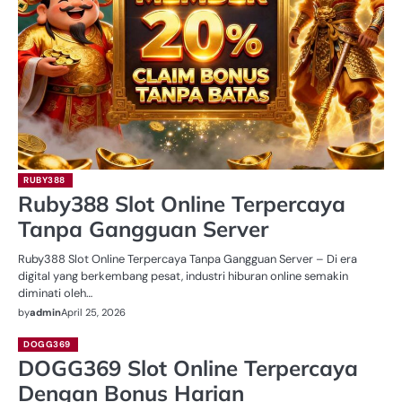
RUBY388
Ruby388 Slot Online Terpercaya
Tanpa Gangguan Server
Ruby388 Slot Online Terpercaya Tanpa Gangguan Server – Di era
digital yang berkembang pesat, industri hiburan online semakin
diminati oleh…
by
admin
April 25, 2026
DOGG369
DOGG369 Slot Online Terpercaya
Dengan Bonus Harian