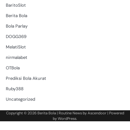
BaritoSlot
Berita Bola
Bola Parlay
DOGG369
MelatiSlot
nirmalabet
OTBola
Prediksi Bola Akurat
Ruby388
Uncategorized
Copyright © 2026
Berita Bola
| Routine News by
Ascendoor
| Powered
by
WordPress
.