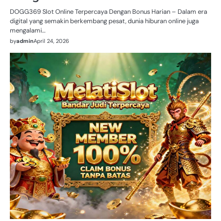
DOGG369 Slot Online Terpercaya Dengan Bonus Harian – Dalam era
digital yang semakin berkembang pesat, dunia hiburan online juga
mengalami…
by
admin
April 24, 2026