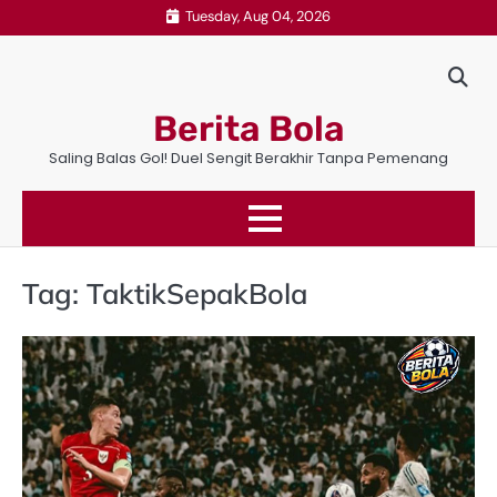
Skip
Tuesday, Aug 04, 2026
to
content
Berita Bola
Saling Balas Gol! Duel Sengit Berakhir Tanpa Pemenang
Tag:
TaktikSepakBola