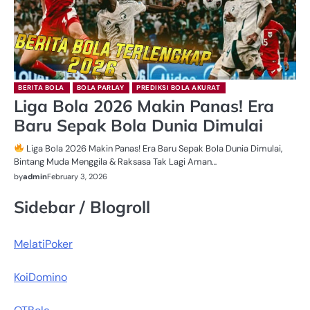
BERITA BOLA
BOLA PARLAY
PREDIKSI BOLA AKURAT
Liga Bola 2026 Makin Panas! Era
Baru Sepak Bola Dunia Dimulai
Liga Bola 2026 Makin Panas! Era Baru Sepak Bola Dunia Dimulai,
Bintang Muda Menggila & Raksasa Tak Lagi Aman…
by
admin
February 3, 2026
Sidebar / Blogroll
MelatiPoker
KoiDomino