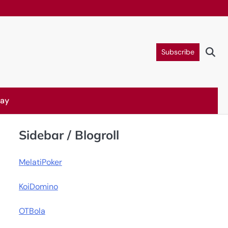
Subscribe
lay
Sidebar / Blogroll
MelatiPoker
KoiDomino
OTBola