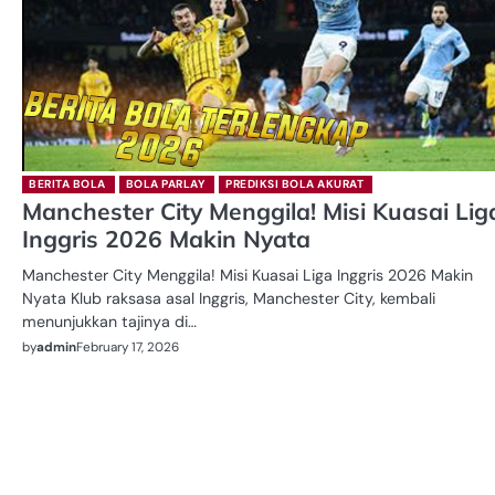
BERITA BOLA
BOLA PARLAY
PREDIKSI BOLA AKURAT
Manchester City Menggila! Misi Kuasai Lig
Inggris 2026 Makin Nyata
Manchester City Menggila! Misi Kuasai Liga Inggris 2026 Makin
Nyata Klub raksasa asal Inggris, Manchester City, kembali
menunjukkan tajinya di…
by
admin
February 17, 2026