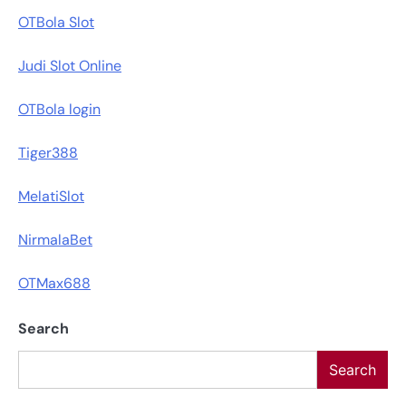
OTBola Slot
Judi Slot Online
OTBola login
Tiger388
MelatiSlot
NirmalaBet
OTMax688
Search
Search