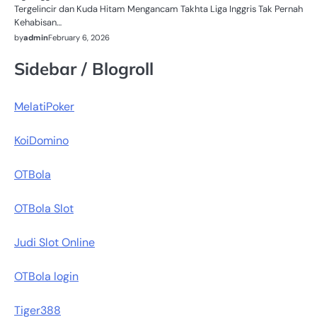
Tergelincir dan Kuda Hitam Mengancam Takhta Liga Inggris Tak Pernah
Kehabisan…
by
admin
February 6, 2026
Sidebar / Blogroll
MelatiPoker
KoiDomino
OTBola
OTBola Slot
Judi Slot Online
OTBola login
Tiger388