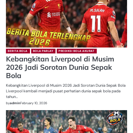
BERITA BOLA
BOLA PARLAY
PREDIKSI BOLA AKURAT
Kebangkitan Liverpool di Musim
2026 Jadi Sorotan Dunia Sepak
Bola
Kebangkitan Liverpool di Musim 2026 Jadi Sorotan Dunia Sepak Bola
Liverpool kembali menjadi pusat perhatian dunia sepak bola pada
tahun…
by
admin
February 10, 2026