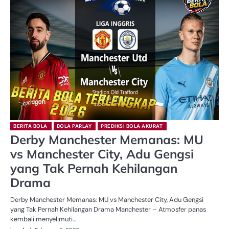
BERITA BOLA
BOLA PARLAY
PREDIKSI BOLA AKURAT
Derby Manchester Memanas: MU
vs Manchester City, Adu Gengsi
yang Tak Pernah Kehilangan
Drama
Derby Manchester Memanas: MU vs Manchester City, Adu Gengsi
yang Tak Pernah Kehilangan Drama Manchester – Atmosfer panas
kembali menyelimuti…