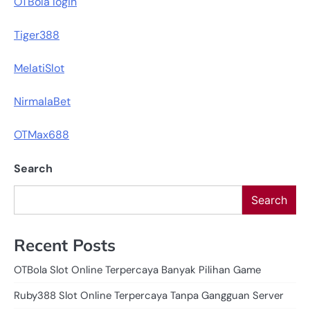
OTBola login
Tiger388
MelatiSlot
NirmalaBet
OTMax688
Search
Search
Recent Posts
OTBola Slot Online Terpercaya Banyak Pilihan Game
Ruby388 Slot Online Terpercaya Tanpa Gangguan Server