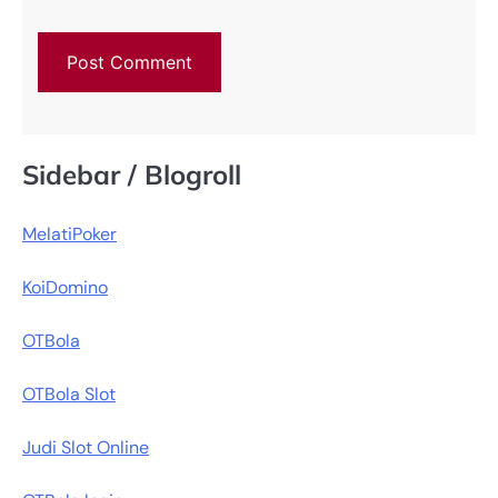
Sidebar / Blogroll
MelatiPoker
KoiDomino
OTBola
OTBola Slot
Judi Slot Online