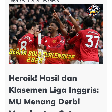
February 11, 2026
by
admin
Heroik! Hasil dan
Klasemen Liga Inggris:
MU Menang Derbi