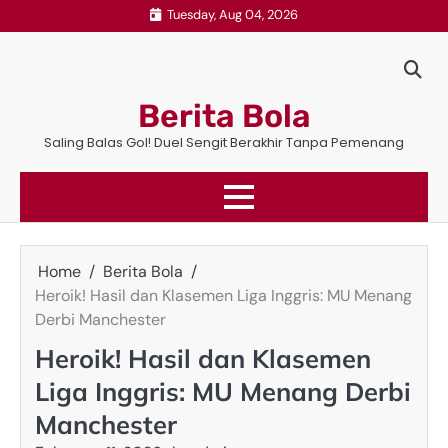
Skip
Tuesday, Aug 04, 2026
to
content
Berita Bola
Saling Balas Gol! Duel Sengit Berakhir Tanpa Pemenang
Home
Berita Bola
Heroik! Hasil dan Klasemen Liga Inggris: MU Menang
Derbi Manchester
Heroik! Hasil dan Klasemen
Liga Inggris: MU Menang Derbi
Manchester